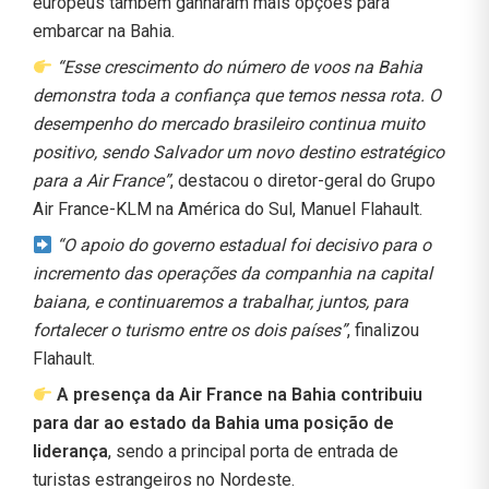
europeus também ganharam mais opções para
embarcar na Bahia.
“Esse crescimento do número de voos na Bahia
demonstra toda a confiança que temos nessa rota. O
desempenho do mercado brasileiro continua muito
positivo, sendo Salvador um novo destino estratégico
para a Air France”
, destacou o diretor-geral do Grupo
Air France-KLM na América do Sul, Manuel Flahault.
“O apoio do governo estadual foi decisivo para o
incremento das operações da companhia na capital
baiana, e continuaremos a trabalhar, juntos, para
fortalecer o turismo entre os dois países”
, finalizou
Flahault.
A presença da Air France na Bahia contribuiu
para dar ao estado da Bahia uma posição de
liderança
, sendo a principal porta de entrada de
turistas estrangeiros no Nordeste.