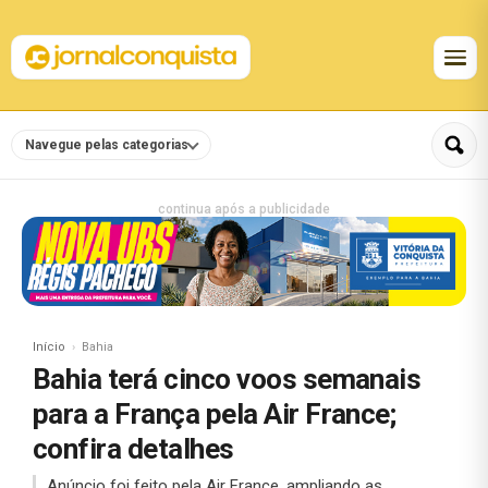
Navegue pelas categorias
continua após a publicidade
Início
Bahia
Bahia terá cinco voos semanais
para a França pela Air France;
confira detalhes
Anúncio foi feito pela Air France, ampliando as