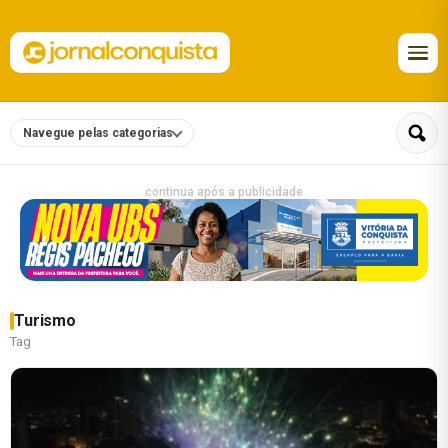
Navegue pelas categorias
continua após a publicidade
Turismo
Tag