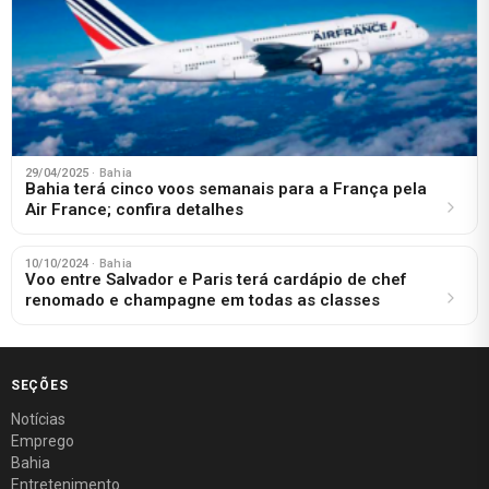
29/04/2025
· Bahia
Bahia terá cinco voos semanais para a França pela
Air France; confira detalhes
10/10/2024
· Bahia
Voo entre Salvador e Paris terá cardápio de chef
renomado e champagne em todas as classes
SEÇÕES
Notícias
Emprego
Bahia
Entretenimento