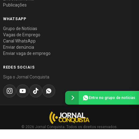
Publicações
WHATSAPP
Grupo de Notícias
Vagas de Emprego
Canal WhatsApp
Enviar denúncia
Enviar vaga de emprego
REDES SOCIAIS
Siga o Jornal Conquista
Entre no grupo de notícias
© 2026 Jornal Conquista. Todos os direitos reservados.
Política editorial
·
Política de privacidade