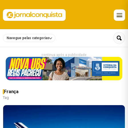
Navegue pelas categorias
continua após a publicidade
França
Tag