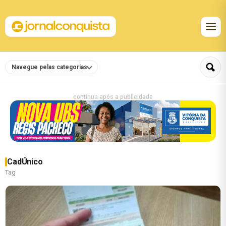
Navegue pelas categorias
continua após a publicidade
CadÚnico
Tag