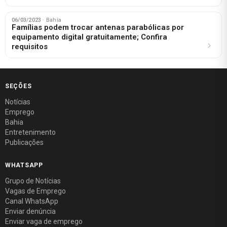
06/03/2023
· Bahia
Famílias podem trocar antenas parabólicas por
equipamento digital gratuitamente; Confira
requisitos
SEÇÕES
Notícias
Emprego
Bahia
Entretenimento
Publicações
WHATSAPP
Grupo de Notícias
Vagas de Emprego
Canal WhatsApp
Enviar denúncia
Enviar vaga de emprego