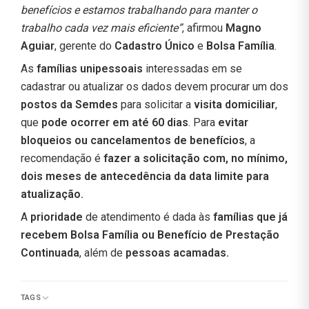
benefícios e estamos trabalhando para manter o
trabalho cada vez mais eficiente”
, afirmou
Magno
Aguiar
, gerente do
Cadastro Único
e
Bolsa Família
.
As
famílias unipessoais
interessadas em se
cadastrar ou atualizar os dados devem procurar um dos
postos da Semdes
para solicitar a
visita domiciliar
,
que
pode ocorrer em até 60 dias
. Para
evitar
bloqueios ou cancelamentos de benefícios
, a
recomendação é
fazer a solicitação com, no mínimo,
dois meses de antecedência da data limite para
atualização.
A
prioridade
de atendimento é dada às
famílias que já
recebem Bolsa Família ou Benefício de Prestação
Continuada
, além de
pessoas acamadas.
TAGS