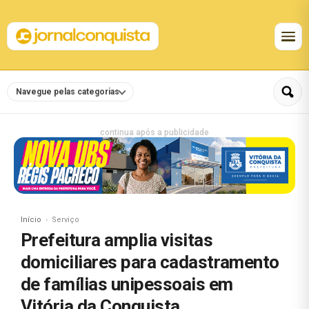
Navegue pelas categorias
continua após a publicidade
Início
Serviço
Prefeitura amplia visitas
domiciliares para cadastramento
de famílias unipessoais em
Vitória da Conquista