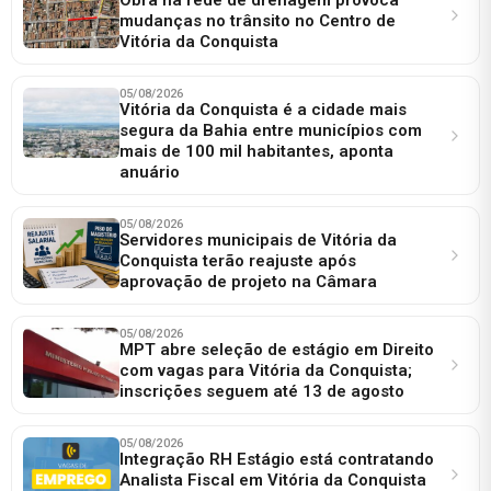
Obra na rede de drenagem provoca
mudanças no trânsito no Centro de
Vitória da Conquista
05/08/2026
Vitória da Conquista é a cidade mais
segura da Bahia entre municípios com
mais de 100 mil habitantes, aponta
anuário
05/08/2026
Servidores municipais de Vitória da
Conquista terão reajuste após
aprovação de projeto na Câmara
05/08/2026
MPT abre seleção de estágio em Direito
com vagas para Vitória da Conquista;
inscrições seguem até 13 de agosto
05/08/2026
Integração RH Estágio está contratando
Analista Fiscal em Vitória da Conquista