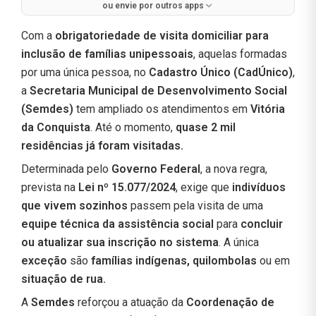
ou envie por outros apps
Com a
obrigatoriedade de visita domiciliar para
inclusão de famílias unipessoais
, aquelas formadas
por uma única pessoa, no
Cadastro Único (CadÚnico)
,
a
Secretaria Municipal de Desenvolvimento Social
(Semdes)
tem ampliado os atendimentos em
Vitória
da Conquista
. Até o momento,
quase 2 mil
residências já foram visitadas.
Determinada pelo
Governo Federal
, a nova regra,
prevista na
Lei nº 15.077/2024
, exige que
indivíduos
que vivem sozinhos
passem pela visita de uma
equipe técnica da assistência social
para
concluir
ou atualizar sua inscrição no sistema
. A única
exceção
são
famílias indígenas, quilombolas
ou em
situação de rua.
A
Semdes
reforçou a atuação da
Coordenação de