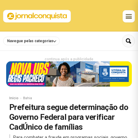
Navegue pelas categorias
continua após a publicidade
Início
Bahia
Prefeitura segue determinação do
Governo Federal para verificar
CadÚnico de famílias
Para combater a fraude em programas sociais, governo