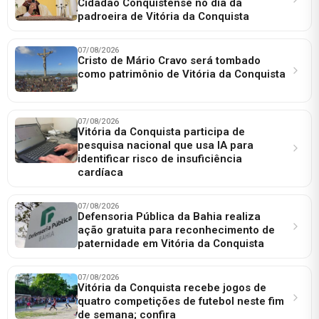
Cidadão Conquistense no dia da
padroeira de Vitória da Conquista
07/08/2026
Cristo de Mário Cravo será tombado
como patrimônio de Vitória da Conquista
07/08/2026
Vitória da Conquista participa de
pesquisa nacional que usa IA para
identificar risco de insuficiência
cardíaca
07/08/2026
Defensoria Pública da Bahia realiza
ação gratuita para reconhecimento de
paternidade em Vitória da Conquista
07/08/2026
Vitória da Conquista recebe jogos de
quatro competições de futebol neste fim
de semana; confira