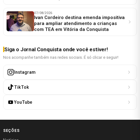
07/08/2026
Ivan Cordeiro destina emenda impositiva
para ampliar atendimento a crianças
com TEA em Vitória da Conquista
Siga o Jornal Conquista onde você estiver!
Nos acompanhe também nas redes sociais. É só clicar e seguir!
Instagram
TikTok
YouTube
SEÇÕES