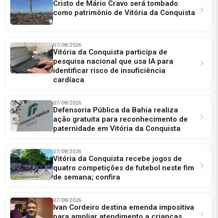
Cristo de Mário Cravo será tombado
como patrimônio de Vitória da Conquista
07/08/2026
Vitória da Conquista participa de
pesquisa nacional que usa IA para
identificar risco de insuficiência
cardíaca
07/08/2026
Defensoria Pública da Bahia realiza
ação gratuita para reconhecimento de
paternidade em Vitória da Conquista
07/08/2026
Vitória da Conquista recebe jogos de
quatro competições de futebol neste fim
de semana; confira
07/08/2026
Ivan Cordeiro destina emenda impositiva
para ampliar atendimento a crianças