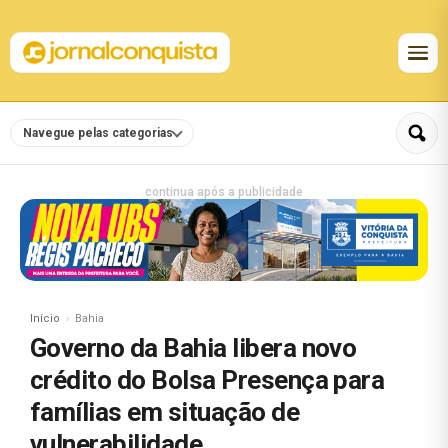
Navegue pelas categorias
continua após a publicidade
Início
Bahia
Governo da Bahia libera novo
crédito do Bolsa Presença para
famílias em situação de
vulnerabilidade