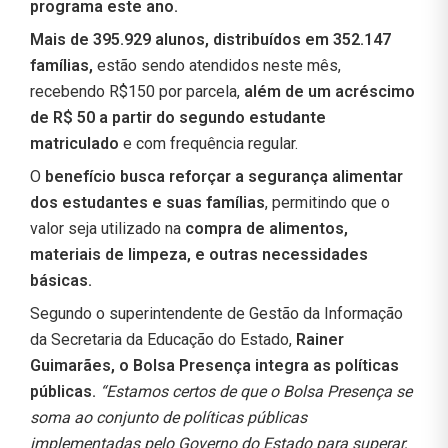
programa este ano.
Mais de 395.929 alunos, distribuídos em 352.147
famílias,
estão sendo atendidos neste mês,
recebendo R$150 por parcela,
além de um acréscimo
de R$ 50 a partir do segundo estudante
matriculado
e com frequência regular.
O
benefício busca reforçar a segurança alimentar
dos estudantes e suas famílias
, permitindo que o
valor seja utilizado na
compra de alimentos,
materiais de limpeza, e outras necessidades
básicas.
Segundo o superintendente de Gestão da Informação
da Secretaria da Educação do Estado,
Rainer
Guimarães, o Bolsa Presença integra as políticas
públicas.
“Estamos certos de que o Bolsa Presença se
soma ao conjunto de políticas públicas
implementadas pelo Governo do Estado para superar,