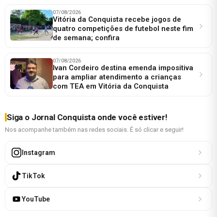
07/08/2026
Vitória da Conquista recebe jogos de
quatro competições de futebol neste fim
de semana; confira
07/08/2026
Ivan Cordeiro destina emenda impositiva
para ampliar atendimento a crianças
com TEA em Vitória da Conquista
Siga o Jornal Conquista onde você estiver!
Nos acompanhe também nas redes sociais. É só clicar e seguir!
Instagram
TikTok
YouTube