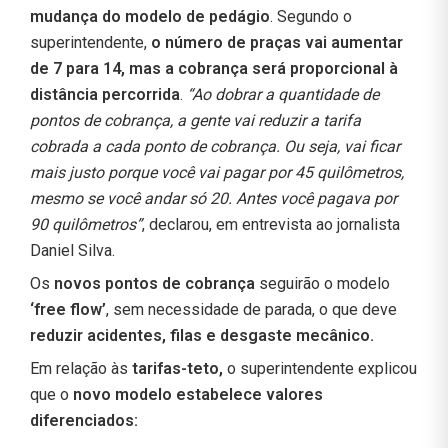
mudança do modelo de pedágio
. Segundo o
superintendente,
o número de praças vai aumentar
de 7 para 14, mas a cobrança será proporcional à
distância percorrida
.
“Ao dobrar a quantidade de
pontos de cobrança, a gente vai reduzir a tarifa
cobrada a cada ponto de cobrança. Ou seja, vai ficar
mais justo porque você vai pagar por 45 quilômetros,
mesmo se você andar só 20. Antes você pagava por
90 quilômetros”
, declarou, em entrevista ao jornalista
Daniel Silva.
Os
novos pontos de cobrança
seguirão o modelo
‘free flow’
, sem necessidade de parada, o que deve
reduzir acidentes, filas e desgaste mecânico.
Em relação às
tarifas-teto,
o superintendente explicou
que o
novo modelo estabelece valores
diferenciados: