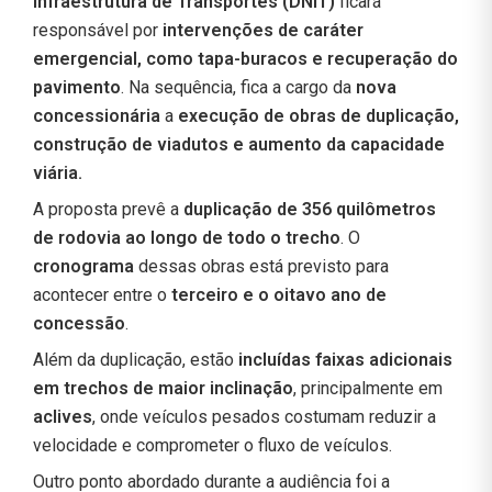
Infraestrutura de Transportes (DNIT)
ficará
responsável por
intervenções de caráter
emergencial, como tapa-buracos e recuperação do
pavimento
. Na sequência, fica a cargo da
nova
concessionária
a
execução de obras de duplicação,
construção de viadutos e aumento da capacidade
viária.
A proposta prevê a
duplicação de 356 quilômetros
de rodovia ao longo de todo o trecho
. O
cronograma
dessas obras está previsto para
acontecer entre o
terceiro e o oitavo ano de
concessão
.
Além da duplicação, estão
incluídas
faixas adicionais
em trechos de maior inclinação
, principalmente em
aclives
, onde veículos pesados costumam reduzir a
velocidade e comprometer o fluxo de veículos.
Outro ponto abordado durante a audiência foi a