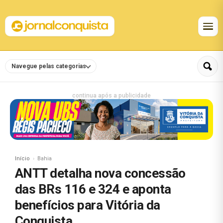
Navegue pelas categorias
continua após a publicidade
Início
Bahia
ANTT detalha nova concessão
das BRs 116 e 324 e aponta
benefícios para Vitória da
Conquista