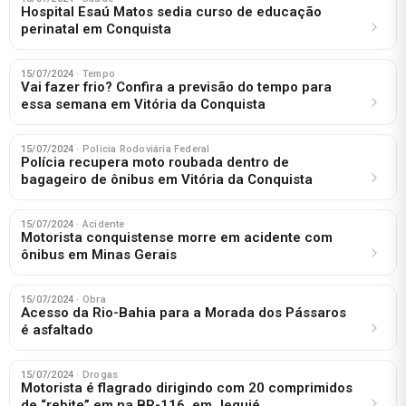
Hospital Esaú Matos sedia curso de educação
perinatal em Conquista
15/07/2024
· Tempo
Vai fazer frio? Confira a previsão do tempo para
essa semana em Vitória da Conquista
15/07/2024
· Policia Rodoviária Federal
Polícia recupera moto roubada dentro de
bagageiro de ônibus em Vitória da Conquista
15/07/2024
· Acidente
Motorista conquistense morre em acidente com
ônibus em Minas Gerais
15/07/2024
· Obra
Acesso da Rio-Bahia para a Morada dos Pássaros
é asfaltado
15/07/2024
· Drogas
Motorista é flagrado dirigindo com 20 comprimidos
de “rebite” em na BR-116, em Jequié