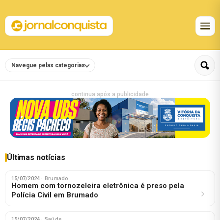
Navegue pelas categorias
continua após a publicidade
Últimas notícias
15/07/2024
· Brumado
Homem com tornozeleira eletrônica é preso pela
Polícia Civil em Brumado
15/07/2024
· Saúde