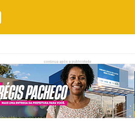
Emprego
Bahia
Entretenimento
continua após a publicidade