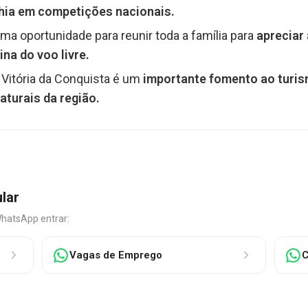
ahia em competições nacionais.
ma oportunidade para reunir toda a família para
apreciar 
na do voo livre.
Vitória da Conquista é um
importante fomento ao turis
aturais da região.
ular
WhatsApp entrar:
Vagas de Emprego
C