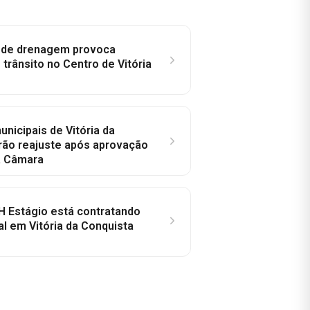
e de drenagem provoca
trânsito no Centro de Vitória
nicipais de Vitória da
rão reajuste após aprovação
a Câmara
H Estágio está contratando
al em Vitória da Conquista