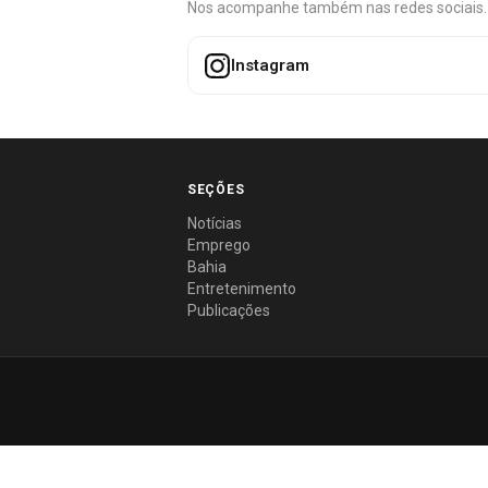
Nos acompanhe também nas redes sociais. É 
Instagram
SEÇÕES
Notícias
Emprego
Bahia
Entretenimento
Publicações