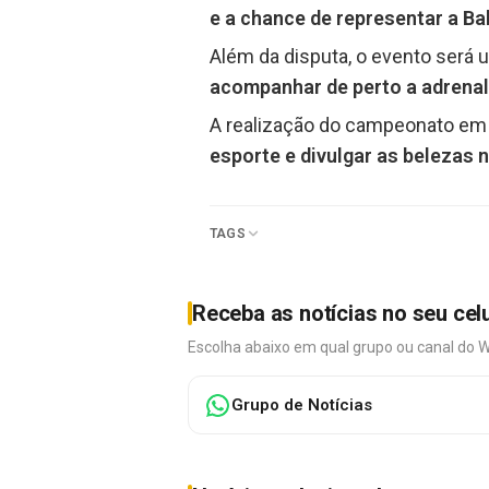
e a chance de representar a B
Além da disputa, o evento será u
acompanhar de perto a adrenali
A realização do campeonato em 
esporte e divulgar as belezas n
TAGS
Receba as notícias no seu cel
Escolha abaixo em qual grupo ou canal do 
Grupo de Notícias