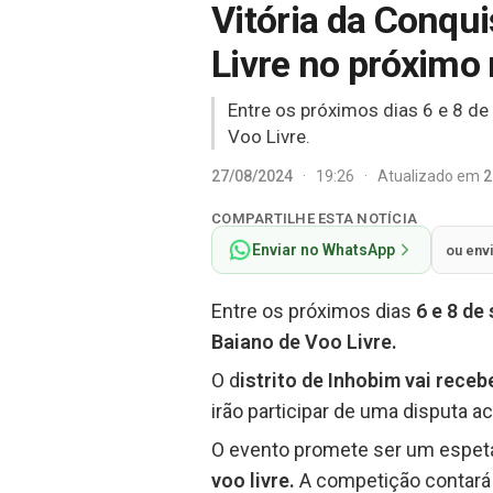
Vitória da Conqu
Livre no próximo
Entre os próximos dias 6 e 8 d
Voo Livre.
27/08/2024
·
19:26
·
Atualizado em
2
COMPARTILHE ESTA NOTÍCIA
Enviar no WhatsApp
ou env
Entre os próximos dias
6 e 8 de
Baiano de Voo Livre.
O d
istrito de Inhobim vai receb
irão participar de uma disputa ac
O evento promete ser um espetá
voo livre.
A competição contará 