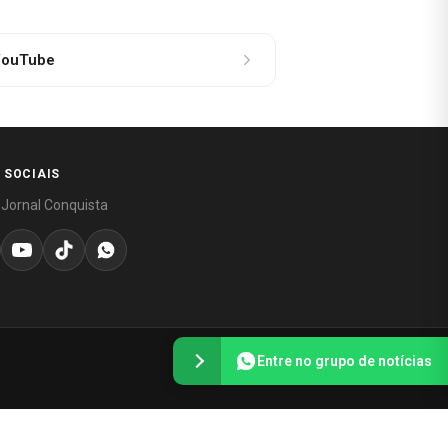
ouTube
 SOCIAIS
 Jornal Conquista
Entre no grupo de notícias