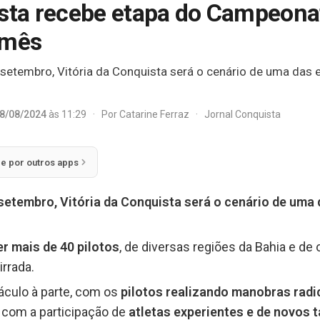
ista recebe etapa do Campeona
 mês
e setembro, Vitória da Conquista será o cenário de uma da
8/08/2024
às 11:29
·
Por
Catarine Ferraz
·
Jornal Conquista
ie por outros apps
 setembro, Vitória da Conquista será o cenário de um
er mais de 40 pilotos
, de diversas regiões da Bahia e de 
irrada.
culo à parte, com os
pilotos realizando manobras radic
com a participação de
atletas experientes e de novos 