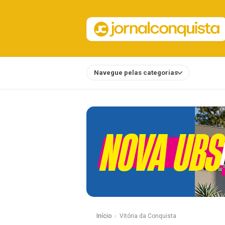
Navegue pelas categorias
Notícias
Início
Vitória da Conquista