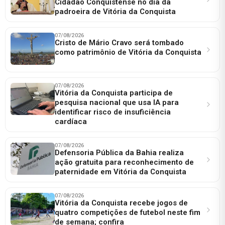
Cidadão Conquistense no dia da
padroeira de Vitória da Conquista
07/08/2026
Cristo de Mário Cravo será tombado
como patrimônio de Vitória da Conquista
07/08/2026
Vitória da Conquista participa de
pesquisa nacional que usa IA para
identificar risco de insuficiência
cardíaca
07/08/2026
Defensoria Pública da Bahia realiza
ação gratuita para reconhecimento de
paternidade em Vitória da Conquista
07/08/2026
Vitória da Conquista recebe jogos de
quatro competições de futebol neste fim
de semana; confira