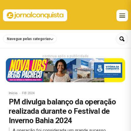
Navegue pelas categorias
continua após a publicidade
Início
FIB 2024
PM divulga balanço da operação
realizada durante o Festival de
Inverno Bahia 2024
A operação foi considerada um grande sucesso,