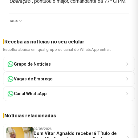
Operação
”, pontuou o major, comandante da 77ª CIPM.
TAGS
Receba as notícias no seu celular
Escolha abaixo em qual grupo ou canal do WhatsApp entrar:
Grupo de Notícias
Vagas de Emprego
Canal WhatsApp
Notícias relacionadas
07/08/2026
Dom Vítor Agnaldo receberá Título de