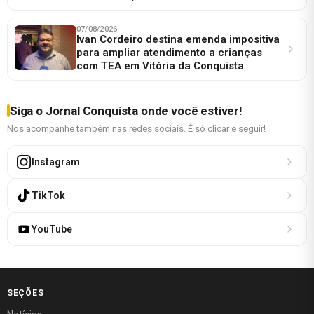
07/08/2026
Ivan Cordeiro destina emenda impositiva
para ampliar atendimento a crianças
com TEA em Vitória da Conquista
Siga o Jornal Conquista onde você estiver!
Nos acompanhe também nas redes sociais. É só clicar e seguir!
Instagram
TikTok
YouTube
SEÇÕES