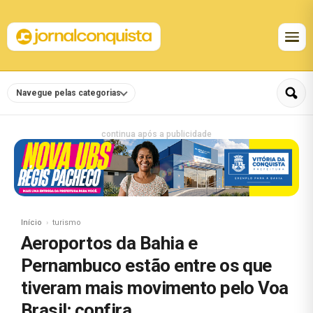
Navegue pelas categorias
continua após a publicidade
Início
turismo
Aeroportos da Bahia e
Pernambuco estão entre os que
tiveram mais movimento pelo Voa
Brasil; confira