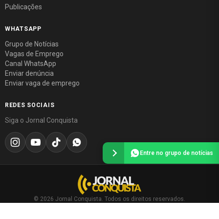
Publicações
WHATSAPP
Grupo de Notícias
Vagas de Emprego
Canal WhatsApp
Enviar denúncia
Enviar vaga de emprego
REDES SOCIAIS
Siga o Jornal Conquista
Entre no grupo de notícias
© 2026 Jornal Conquista. Todos os direitos reservados.
Política editorial
·
Política de privacidade