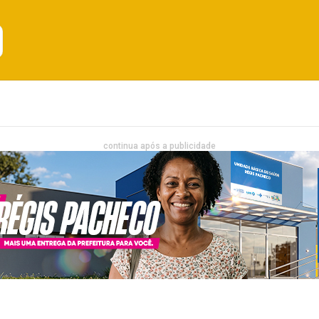
Emprego
Bahia
Entretenimento
continua após a publicidade