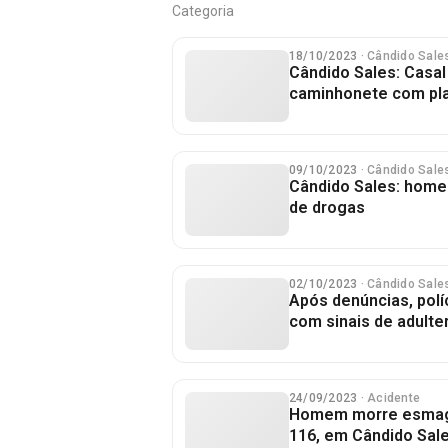
Categoria
18/10/2023
· Cândido Sale
Cândido Sales: Casal 
caminhonete com pla
09/10/2023
· Cândido Sale
Cândido Sales: homem
de drogas
02/10/2023
· Cândido Sale
Após denúncias, polí
com sinais de adulte
24/09/2023
· Acidente
Homem morre esmaga
116, em Cândido Sal