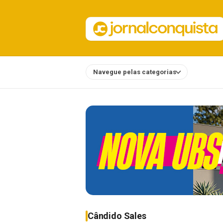
Navegue pelas categorias
Notícias
Cândido Sales