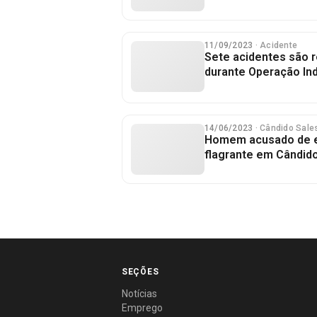
11/09/2023
· Acidente
Sete acidentes são r
durante Operação In
14/06/2023
· Cândido Sale
Homem acusado de e
flagrante em Cândid
SEÇÕES
Notícias
Emprego