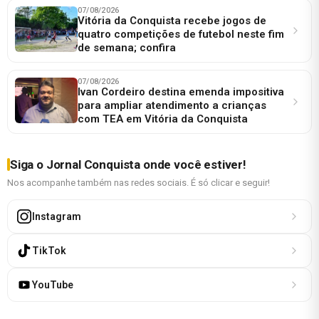
07/08/2026
Vitória da Conquista recebe jogos de
quatro competições de futebol neste fim
de semana; confira
07/08/2026
Ivan Cordeiro destina emenda impositiva
para ampliar atendimento a crianças
com TEA em Vitória da Conquista
Siga o Jornal Conquista onde você estiver!
Nos acompanhe também nas redes sociais. É só clicar e seguir!
Instagram
TikTok
YouTube