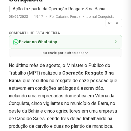
Ação faz parte da Operação Resgate 3 na Bahia.
08/09/2023
·
19:17
·
Por
Catarine Ferraz
·
Jornal Conquista
A−
A+
Normal
COMPARTILHE ESTA NOTÍCIA
Enviar no WhatsApp
ou envie por outros apps
No último mês de agosto, o Ministério Público do
Trabalho (MPT) realizou a
Operação Resgate 3 na
Bahia
, que resultou no resgate de onze pessoas que
estavam em condições análogas à escravidão,
incluindo uma empregadas doméstica em Vitória da
Conquista, cinco vigilantes no município de Barra, no
oeste da Bahia e cinco agricultores em uma empresa
de Cândido Sales, sendo três delas trabalhando na
produção de carvão e duas no plantio de mandioca.