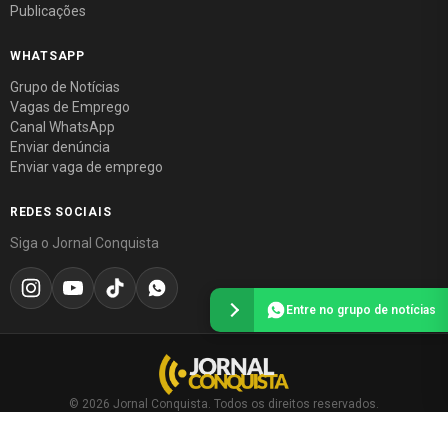
Publicações
WHATSAPP
Grupo de Notícias
Vagas de Emprego
Canal WhatsApp
Enviar denúncia
Enviar vaga de emprego
REDES SOCIAIS
Siga o Jornal Conquista
Entre no grupo de notícias
© 2026 Jornal Conquista. Todos os direitos reservados.
Política editorial
·
Política de privacidade