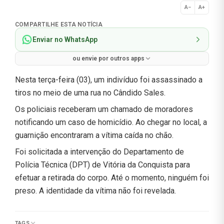
A−
A+
Normal
COMPARTILHE ESTA NOTÍCIA
Enviar no WhatsApp
ou envie por outros apps
Nesta terça-feira (03), um indivíduo foi assassinado a
tiros no meio de uma rua no Cândido Sales.
Os policiais receberam um chamado de moradores
notificando um caso de homicídio. Ao chegar no local, a
guarnição encontraram a vítima caída no chão.
Foi solicitada a intervenção do Departamento de
Polícia Técnica (DPT) de Vitória da Conquista para
efetuar a retirada do corpo. Até o momento, ninguém foi
preso. A identidade da vítima não foi revelada.
TAGS