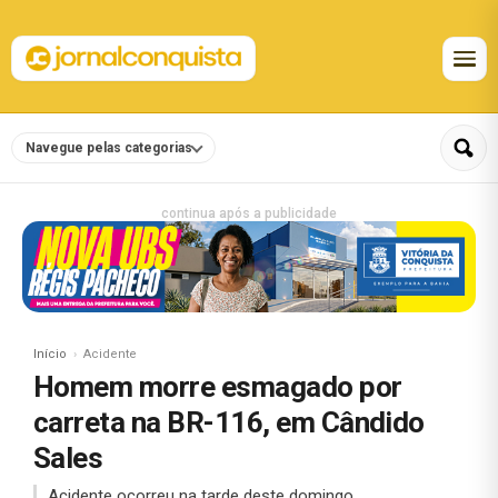
Navegue pelas categorias
continua após a publicidade
Início
Acidente
Homem morre esmagado por
carreta na BR-116, em Cândido
Sales
Acidente ocorreu na tarde deste domingo.