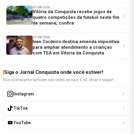
07/08/2026
Vitória da Conquista recebe jogos de
quatro competições de futebol neste fim
de semana; confira
07/08/2026
Ivan Cordeiro destina emenda impositiva
para ampliar atendimento a crianças
com TEA em Vitória da Conquista
Siga o Jornal Conquista onde você estiver!
Nos acompanhe também nas redes sociais. É só clicar e seguir!
Instagram
TikTok
YouTube