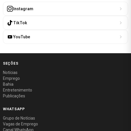
Instagram
TikTok
YouTube
SEÇÕES
Notícias
Emprego
Bahia
Entretenimento
Publicações
WHATSAPP
Grupo de Notícias
Vagas de Emprego
Canal WhatsApp