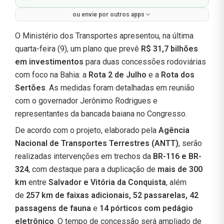
ou envie por outros apps
O Ministério dos Transportes apresentou, na última
quarta-feira (9), um plano que prevê
R$ 31,7 bilhões
em investimentos
para duas concessões rodoviárias
com foco na Bahia: a
Rota 2 de Julho
e a
Rota dos
Sertões
. As medidas foram detalhadas em reunião
com o governador Jerônimo Rodrigues e
representantes da bancada baiana no Congresso.
De acordo com o projeto, elaborado pela
Agência
Nacional de Transportes Terrestres (ANTT)
, serão
realizadas intervenções em trechos da
BR-116 e BR-
324
, com destaque para a duplicação de
mais de 300
km
entre
Salvador e Vitória da Conquista
, além
de
257 km de faixas adicionais, 52 passarelas, 42
passagens de fauna
e
14 pórticos com pedágio
eletrônico
. O tempo de concessão será ampliado de