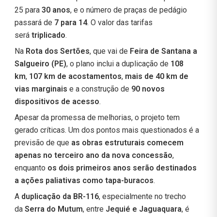
25 para
30 anos
, e o número de praças de pedágio
passará de
7 para 14
. O valor das tarifas
será
triplicado
.
Na
Rota dos Sertões
, que vai de
Feira de Santana a
Salgueiro (PE)
, o plano inclui a duplicação de
108
km
,
107 km de acostamentos
,
mais de 40 km de
vias marginais
e a construção de
90 novos
dispositivos de acesso
.
Apesar da promessa de melhorias, o projeto tem
gerado críticas. Um dos pontos mais questionados é a
previsão de que
as obras estruturais comecem
apenas no terceiro ano da nova concessão
,
enquanto
os dois primeiros anos serão destinados
a ações paliativas como tapa-buracos
.
A
duplicação da BR-116
, especialmente no trecho
da
Serra do Mutum
, entre
Jequié e Jaguaquara
, é