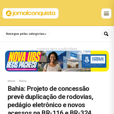
Navegue pelas categorias
continua após a publicidade
Início
Bahia
Bahia: Projeto de concessão
prevê duplicação de rodovias,
pedágio eletrônico e novos
acessos na BR-116 e BR-324