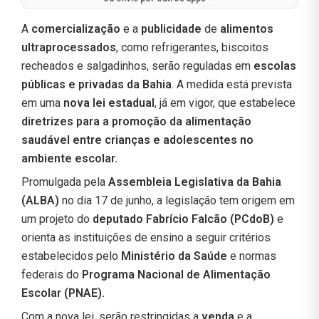
A
comercialização
e a
publicidade
de
alimentos
ultraprocessados
, como refrigerantes, biscoitos
recheados e salgadinhos, serão reguladas em
escolas
públicas e privadas da Bahia
. A medida está prevista
em uma
nova lei estadual
, já em vigor, que estabelece
diretrizes para a promoção da alimentação
saudável entre crianças e adolescentes no
ambiente escolar.
Promulgada pela
Assembleia Legislativa da Bahia
(ALBA)
no dia 17 de junho, a legislação tem origem em
um projeto do
deputado Fabrício Falcão (PCdoB)
e
orienta as instituições de ensino a seguir critérios
estabelecidos pelo
Ministério da Saúde
e normas
federais do
Programa Nacional de Alimentação
Escolar (PNAE).
Com a nova lei, serão restringidas a
venda
e a