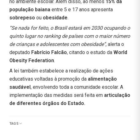
no ambiente escolar. Além disso, ao menos
15% da
população baiana
entre 5 e 17 anos apresenta
sobrepeso
ou
obesidade
.
“Se nada for feito, o Brasil estará em 2030 ocupando o
quinto lugar no ranking de países com o maior número
de crianças e adolescentes com obesidade”
, alerta o
deputado
Fabrício Falcão
, citando o estudo da
World
Obesity Federation
.
A lei também estabelece a realização de ações
educativas voltadas à promoção da
alimentação
saudável
, envolvendo toda a comunidade escolar. A
implementação das medidas será feita em
articulação
de diferentes órgãos do Estado.
TAGS