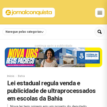
Navegue pelas categorias
continua após a publicidade
Início
Bahia
Lei estadual regula venda e
publicidade de ultraprocessados
em escolas da Bahia
Nova lei tem origem em um projeto do deputado