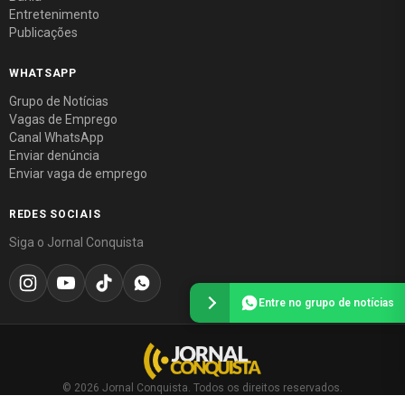
Entretenimento
Publicações
WHATSAPP
Grupo de Notícias
Vagas de Emprego
Canal WhatsApp
Enviar denúncia
Enviar vaga de emprego
REDES SOCIAIS
Siga o Jornal Conquista
Entre no grupo de notícias
© 2026 Jornal Conquista. Todos os direitos reservados.
Política editorial
·
Política de privacidade