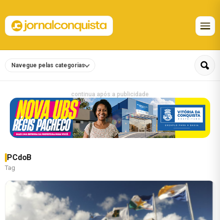
Navegue pelas categorias
continua após a publicidade
PCdoB
Tag