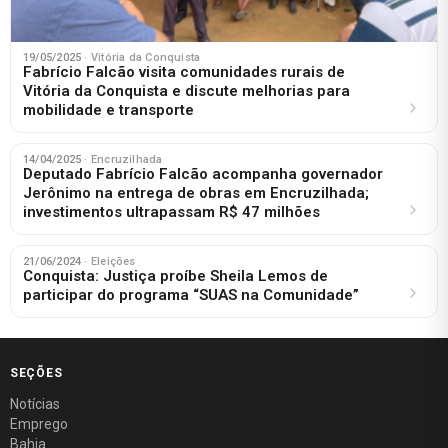
19/05/2025
· Vitória da Conquista
Fabrício Falcão visita comunidades rurais de
Vitória da Conquista e discute melhorias para
mobilidade e transporte
14/04/2025
· Encruzilhada
Deputado Fabrício Falcão acompanha governador
Jerônimo na entrega de obras em Encruzilhada;
investimentos ultrapassam R$ 47 milhões
21/06/2024
· Eleições
Conquista: Justiça proíbe Sheila Lemos de
participar do programa “SUAS na Comunidade”
SEÇÕES
Notícias
Emprego
Bahia