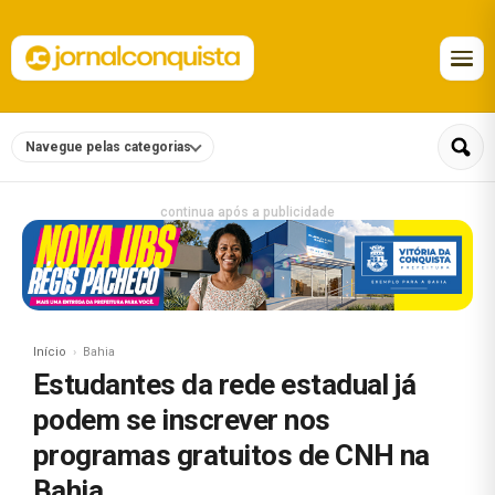
Navegue pelas categorias
continua após a publicidade
Início
Bahia
Estudantes da rede estadual já
podem se inscrever nos
programas gratuitos de CNH na
Bahia