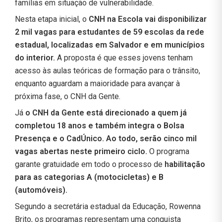
famílias em situação de vulnerabilidade.
Nesta etapa inicial, o
CNH na Escola vai disponibilizar
2 mil vagas para estudantes de 59 escolas da rede
estadual, localizadas em Salvador e em municípios
do interior.
A proposta é que esses jovens tenham
acesso às aulas teóricas de formação para o trânsito,
enquanto aguardam a maioridade para avançar à
próxima fase, o CNH da Gente.
Já
o CNH da Gente está direcionado a quem já
completou 18 anos e também integra o Bolsa
Presença e o CadÚnico. Ao todo, serão cinco mil
vagas abertas neste primeiro ciclo.
O programa
garante gratuidade em todo o processo de
habilitação
para as categorias A (motocicletas) e B
(automóveis).
Segundo a secretária estadual da Educação, Rowenna
Brito, os programas representam uma conquista