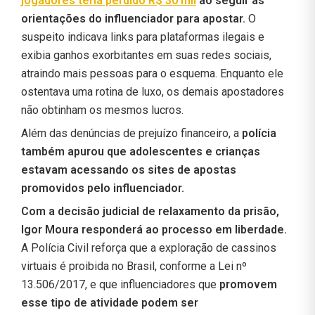
jogadores teria perdido R$ 30 mil
ao seguir as
orientações do influenciador para apostar.
O
suspeito indicava links para plataformas ilegais e
exibia ganhos exorbitantes em suas redes sociais,
atraindo mais pessoas para o esquema. Enquanto ele
ostentava uma rotina de luxo, os demais apostadores
não obtinham os mesmos lucros.
Além das denúncias de prejuízo financeiro, a
polícia
também apurou que adolescentes e crianças
estavam acessando os sites de apostas
promovidos pelo influenciador.
Com a decisão judicial de relaxamento da prisão,
Igor Moura responderá ao processo em liberdade.
A Polícia Civil reforça que a exploração de cassinos
virtuais é proibida no Brasil, conforme a Lei nº
13.506/2017, e que influenciadores que
promovem
esse tipo de atividade podem ser