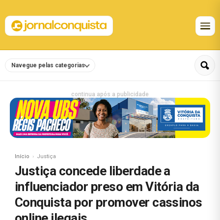
Navegue pelas categorias
continua após a publicidade
Início
Justiça
Justiça concede liberdade a
influenciador preso em Vitória da
Conquista por promover cassinos
online ilegais