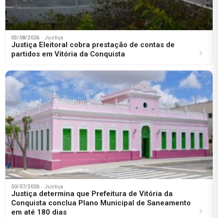
03/08/2026
· Justiça
Justiça Eleitoral cobra prestação de contas de
partidos em Vitória da Conquista
30/07/2026
· Justiça
Justiça determina que Prefeitura de Vitória da
Conquista conclua Plano Municipal de Saneamento
em até 180 dias