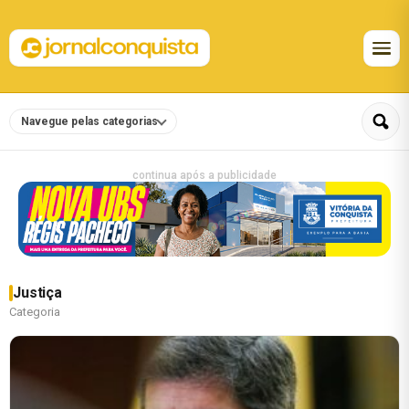
Navegue pelas categorias
continua após a publicidade
Justiça
Categoria