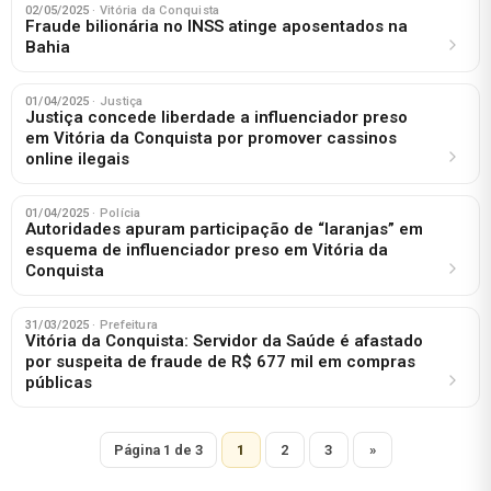
02/05/2025
· Vitória da Conquista
Fraude bilionária no INSS atinge aposentados na
Bahia
01/04/2025
· Justiça
Justiça concede liberdade a influenciador preso
em Vitória da Conquista por promover cassinos
online ilegais
01/04/2025
· Polícia
Autoridades apuram participação de “laranjas” em
esquema de influenciador preso em Vitória da
Conquista
31/03/2025
· Prefeitura
Vitória da Conquista: Servidor da Saúde é afastado
por suspeita de fraude de R$ 677 mil em compras
públicas
Página 1 de 3
1
2
3
»