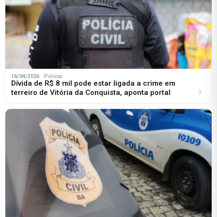
16/04/2026
· Polícia
Dívida de R$ 8 mil pode estar ligada a crime em
terreiro de Vitória da Conquista, aponta portal