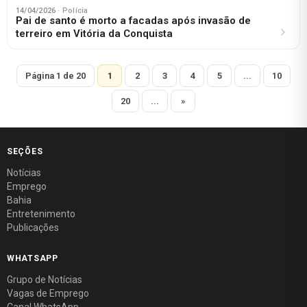
14/04/2026
· Polícia
Pai de santo é morto a facadas após invasão de
terreiro em Vitória da Conquista
Página 1 de 20
1
2
3
4
5
...
10
20
...
»
SEÇÕES
Notícias
Emprego
Bahia
Entretenimento
Publicações
WHATSAPP
Grupo de Notícias
Vagas de Emprego