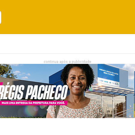
Emprego
Bahia
Entretenimento
continua após a publicidade