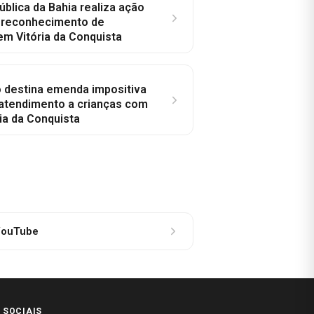
ública da Bahia realiza ação
a reconhecimento de
em Vitória da Conquista
o destina emenda impositiva
 atendimento a crianças com
ia da Conquista
ouTube
 SOCIAIS