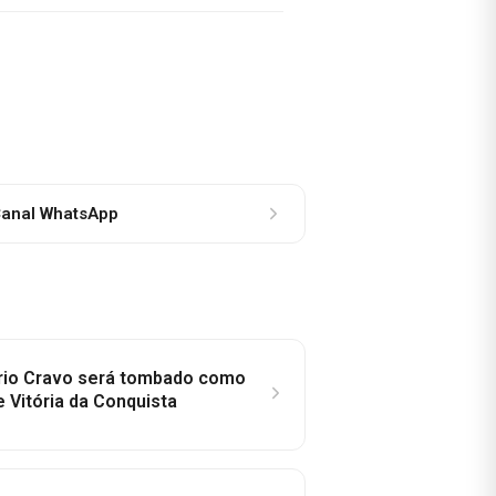
anal WhatsApp
rio Cravo será tombado como
e Vitória da Conquista