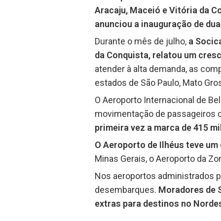
Aracaju, Maceió e Vitória da C
anunciou a inauguração de dua
Durante o mês de julho,
a Socic
da Conquista, relatou um cres
atender à alta demanda, as com
estados de São Paulo, Mato Gross
O Aeroporto Internacional de Bel
movimentação de passageiros
primeira vez a marca de 415 mi
O Aeroporto de Ilhéus teve um
Minas Gerais, o Aeroporto da Z
Nos aeroportos administrados p
desembarques.
Moradores de S
extras para destinos no Norde