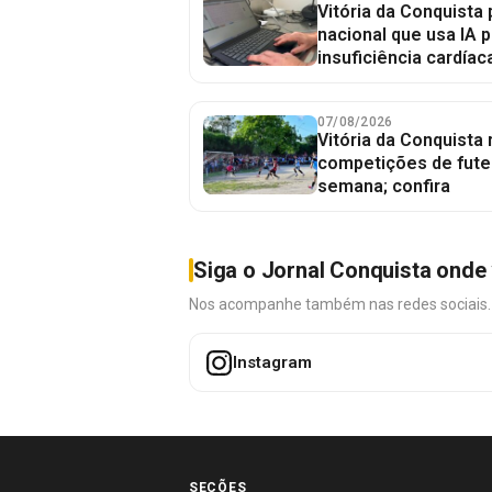
Vitória da Conquista 
nacional que usa IA p
insuficiência cardíac
07/08/2026
Vitória da Conquista
competições de fute
semana; confira
Siga o Jornal Conquista onde 
Nos acompanhe também nas redes sociais. É 
Instagram
SEÇÕES