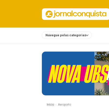
Navegue pelas categorias
Notícias
Início
Aeroporto