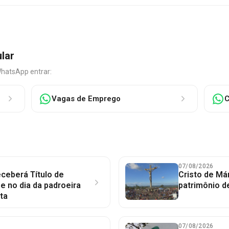
ular
WhatsApp entrar:
Vagas de Emprego
C
07/08/2026
ceberá Título de
Cristo de Má
 no dia da padroeira
patrimônio d
ta
07/08/2026