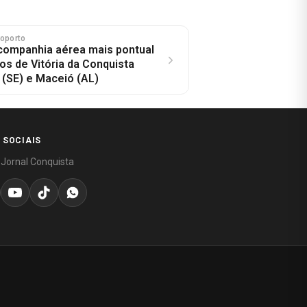
roporto
companhia aérea mais pontual
os de Vitória da Conquista
 (SE) e Maceió (AL)
 SOCIAIS
 Jornal Conquista