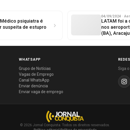
04/09/2024
· Ae
 Médico psiquiatra é
LATAM foi a 
r suspeita de estupro
nos aeroport
(BA), Aracaju
WHATSAPP
REDES
Grupo de Notícias
Siga o
Vagas de Emprego
Canal WhatsApp
Enviar denúncia
Enviar vaga de emprego
© 2026 Jornal Conquista. Todos os direitos reservados.