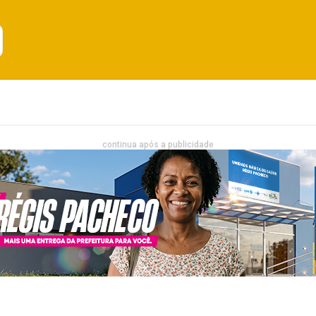
Emprego
Bahia
Entretenimento
continua após a publicidade