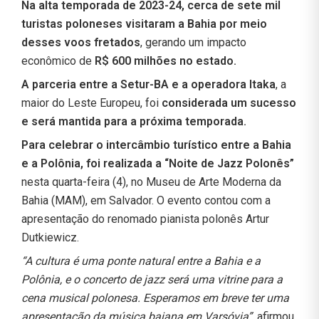
Na alta temporada de 2023-24, cerca de sete mil
turistas poloneses visitaram a Bahia por meio
desses voos fretados
, gerando um impacto
econômico de
R$ 600 milhões no estado.
A parceria entre a Setur-BA e a operadora Itaka
, a
maior do Leste Europeu, foi
considerada um sucesso
e será mantida para a próxima temporada.
Para celebrar o intercâmbio turístico entre a Bahia
e a Polônia, foi realizada a “Noite de Jazz Polonês”
nesta quarta-feira (4), no Museu de Arte Moderna da
Bahia (MAM), em Salvador. O evento contou com a
apresentação do renomado pianista polonês Artur
Dutkiewicz.
“A cultura é uma ponte natural entre a Bahia e a
Polônia, e o concerto de jazz será uma vitrine para a
cena musical polonesa. Esperamos em breve ter uma
apresentação da música baiana em Varsóvia”
, afirmou