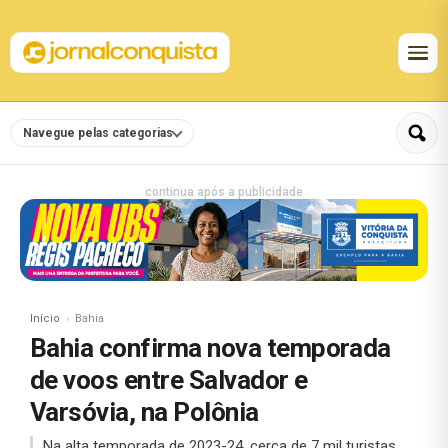
Navegue pelas categorias
continua após a publicidade
Início
Bahia
Bahia confirma nova temporada
de voos entre Salvador e
Varsóvia, na Polônia
Na alta temporada de 2023-24, cerca de 7 mil turistas