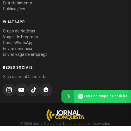
Entretenimento
Publicações
WHATSAPP
Grupo de Notícias
Vagas de Emprego
Canal WhatsApp
Enviar denúncia
Enviar vaga de emprego
REDES SOCIAIS
Siga o Jornal Conquista
Entre no grupo de notícias
© 2026 Jornal Conquista. Todos os direitos reservados.
Política editorial
·
Política de privacidade