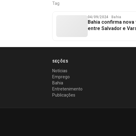
Tag
04/09/2024
· Bahia
Bahia confirma nova
entre Salvador e Var
SEÇÕES
Notícias
Emprego
Bahia
Entretenimento
Publicações