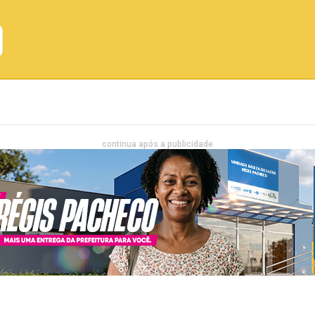
Emprego
Bahia
Entretenimento
continua após a publicidade