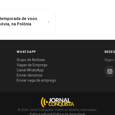
 temporada de voos
sóvia, na Polônia
WHATSAPP
REDES
Grupo de Notícias
Siga o
Vagas de Emprego
Canal WhatsApp
Enviar denúncia
Enviar vaga de emprego
© 2026 Jornal Conquista. Todos os direitos reservados.
Política editorial
·
Política de privacidade