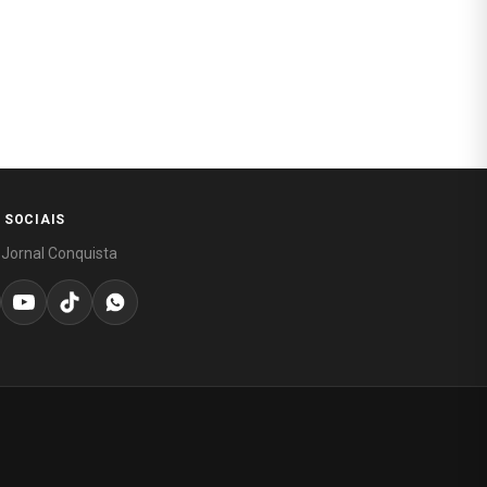
 SOCIAIS
 Jornal Conquista