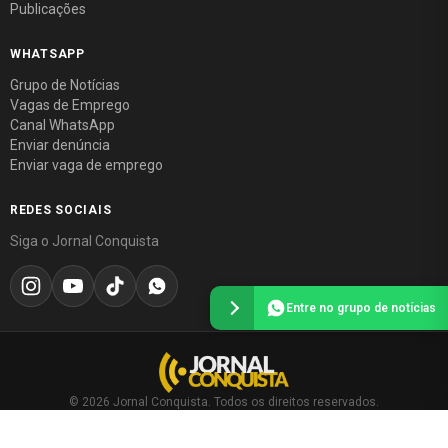
Publicações
WHATSAPP
Grupo de Notícias
Vagas de Emprego
Canal WhatsApp
Enviar denúncia
Enviar vaga de emprego
REDES SOCIAIS
Siga o Jornal Conquista
Entre no grupo de notícias
© 2026 Jornal Conquista. Todos os direitos reservados.
Política editorial
·
Política de privacidade