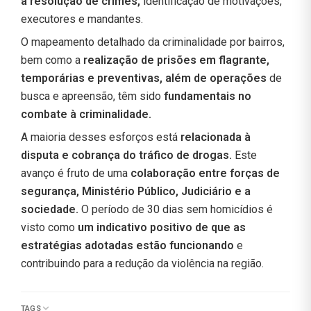
a resolução de crimes,
identificação de motivações,
executores e mandantes.
O mapeamento detalhado da criminalidade por bairros,
bem como a
realização de prisões em flagrante,
temporárias e preventivas, além de operações
de
busca e apreensão, têm sido
fundamentais no
combate à criminalidade.
A maioria desses esforços está
relacionada à
disputa e cobrança do tráfico de drogas.
Este
avanço é fruto de uma
colaboração entre forças de
segurança, Ministério Público, Judiciário e a
sociedade.
O período de 30 dias sem homicídios é
visto como
um indicativo positivo de que as
estratégias adotadas estão funcionando
e
contribuindo para a redução da violência na região.
TAGS