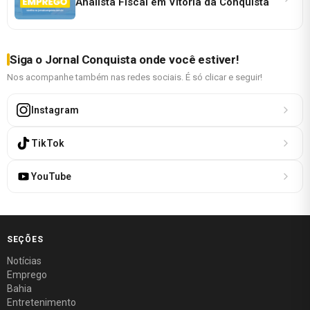
Analista Fiscal em Vitória da Conquista
Siga o Jornal Conquista onde você estiver!
Nos acompanhe também nas redes sociais. É só clicar e seguir!
Instagram
TikTok
YouTube
SEÇÕES
Notícias
Emprego
Bahia
Entretenimento