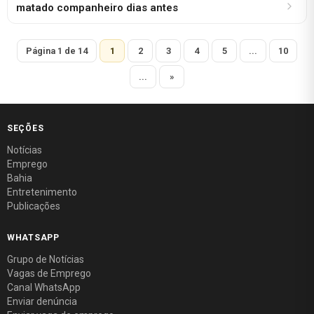
matado companheiro dias antes
Página 1 de 14
1
2
3
4
5
...
10
...
»
SEÇÕES
Notícias
Emprego
Bahia
Entretenimento
Publicações
WHATSAPP
Grupo de Notícias
Vagas de Emprego
Canal WhatsApp
Enviar denúncia