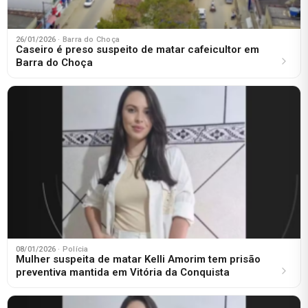
26/01/2026
· Barra do Choça
Caseiro é preso suspeito de matar cafeicultor em
Barra do Choça
08/01/2026
· Polícia
Mulher suspeita de matar Kelli Amorim tem prisão
preventiva mantida em Vitória da Conquista