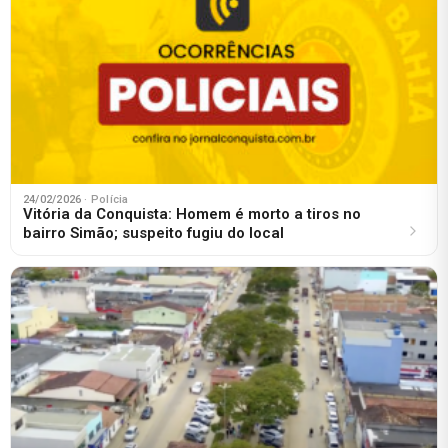
24/02/2026
· Polícia
Vitória da Conquista: Homem é morto a tiros no
bairro Simão; suspeito fugiu do local