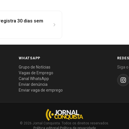
registra 30 dias sem
WHATSAPP
REDES
Grupo de Notícias
Siga o
Vagas de Emprego
Canal WhatsApp
Enviar denúncia
Enviar vaga de emprego
© 2026 Jornal Conquista. Todos os direitos reservados.
Política editorial
·
Política de privacidade