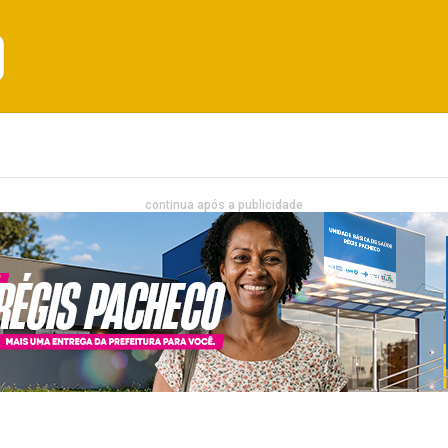
Emprego
Bahia
Entretenimento
continua após a publicidade