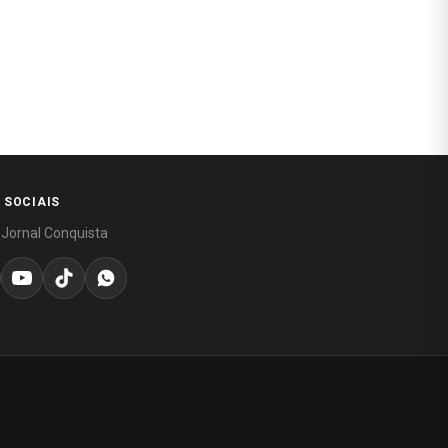
 SOCIAIS
 Jornal Conquista