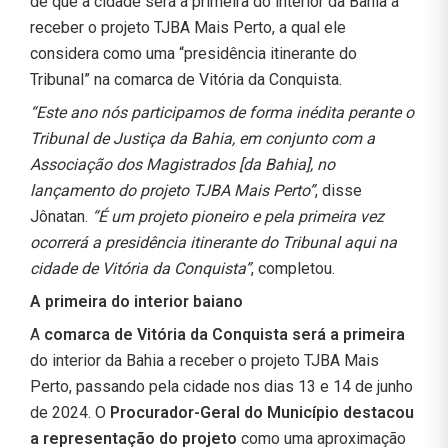
de que a cidade será a primeira do interior da Bahia a
receber o projeto TJBA Mais Perto, a qual ele
considera como uma “presidência itinerante do
Tribunal” na comarca de Vitória da Conquista.
“Este ano nós participamos de forma inédita perante o
Tribunal de Justiça da Bahia, em conjunto com a
Associação dos Magistrados [da Bahia], no
lançamento do projeto TJBA Mais Perto”
, disse
Jônatan.
“É um projeto pioneiro e pela primeira vez
ocorrerá a presidência itinerante do Tribunal aqui na
cidade de Vitória da Conquista”
, completou.
A primeira do interior baiano
A
comarca de Vitória da Conquista será a primeira
do interior da Bahia a receber o projeto TJBA Mais
Perto, passando pela cidade nos dias 13 e 14 de junho
de 2024. O
Procurador-Geral do Município destacou
a representação do projeto
como uma aproximação