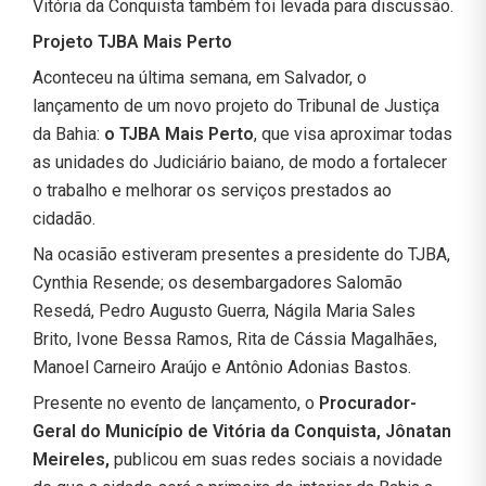
Vitória da Conquista também foi levada para discussão.
Projeto TJBA Mais Perto
Aconteceu na última semana, em Salvador, o
lançamento de um novo projeto do Tribunal de Justiça
da Bahia:
o TJBA Mais Perto
, que visa aproximar todas
as unidades do Judiciário baiano, de modo a fortalecer
o trabalho e melhorar os serviços prestados ao
cidadão.
Na ocasião estiveram presentes a presidente do TJBA,
Cynthia Resende; os desembargadores Salomão
Resedá, Pedro Augusto Guerra, Nágila Maria Sales
Brito, Ivone Bessa Ramos, Rita de Cássia Magalhães,
Manoel Carneiro Araújo e Antônio Adonias Bastos.
Presente no evento de lançamento, o
Procurador-
Geral do Município de Vitória da Conquista, Jônatan
Meireles,
publicou em suas redes sociais a novidade