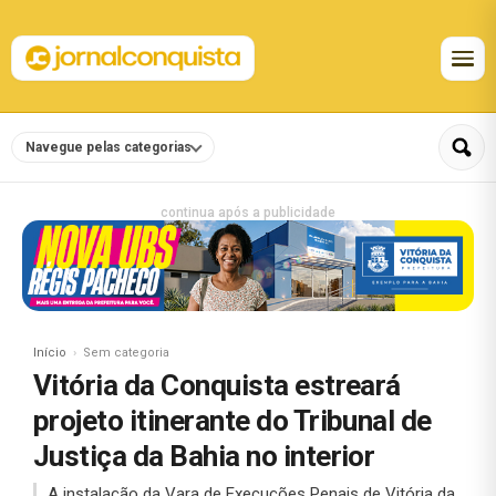
Navegue pelas categorias
continua após a publicidade
Início
Sem categoria
Vitória da Conquista estreará
projeto itinerante do Tribunal de
Justiça da Bahia no interior
A instalação da Vara de Execuções Penais de Vitória da