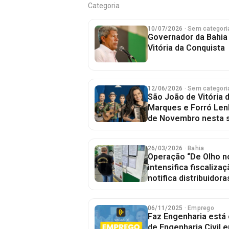
Categoria
10/07/2026
· Sem categori
Governador da Bahi
Vitória da Conquista
12/06/2026
· Sem categori
São João de Vitória 
Marques e Forró Len
de Novembro nesta 
26/03/2026
· Bahia
Operação “De Olho n
intensifica fiscaliza
notifica distribuidora
06/11/2025
· Emprego
Faz Engenharia está 
de Engenharia Civil 