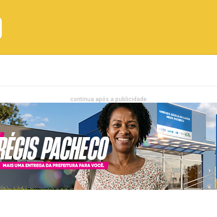
Emprego
Bahia
Entretenimento
continua após a publicidade