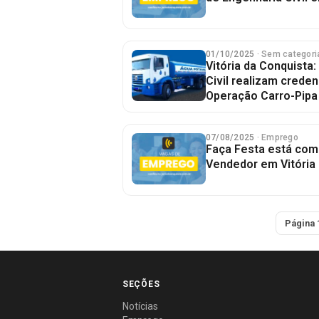
01/10/2025
· Sem categori
Vitória da Conquista:
Civil realizam crede
Operação Carro-Pipa
07/08/2025
· Emprego
Faça Festa está com
Vendedor em Vitória
Página 
SEÇÕES
Notícias