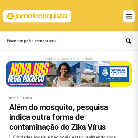
Navegue pelas categorias
continua após a publicidade
Início
Bahia
Além do mosquito, pesquisa
indica outra forma de
contaminação do Zika Vírus
Entidades locais e nacionais estão realizando uma