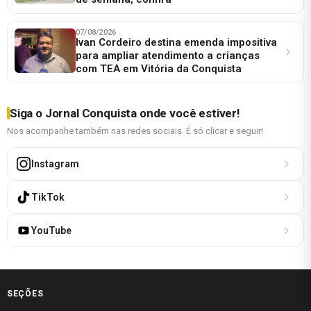
07/08/2026
Ivan Cordeiro destina emenda impositiva
para ampliar atendimento a crianças
com TEA em Vitória da Conquista
Siga o Jornal Conquista onde você estiver!
Nos acompanhe também nas redes sociais. É só clicar e seguir!
Instagram
TikTok
YouTube
SEÇÕES