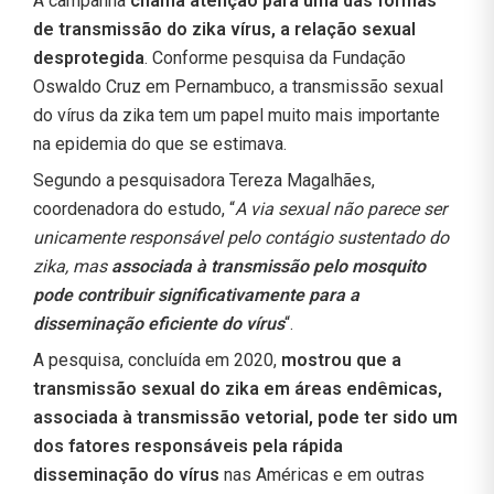
A campanha
chama atenção para uma das formas
de transmissão do zika vírus, a relação sexual
desprotegida
. Conforme pesquisa da Fundação
Oswaldo Cruz em Pernambuco, a transmissão sexual
do vírus da zika tem um papel muito mais importante
na epidemia do que se estimava.
Segundo a pesquisadora Tereza Magalhães,
coordenadora do estudo, “
A via sexual não parece ser
unicamente responsável pelo contágio sustentado do
zika, mas
associada à transmissão pelo mosquito
pode contribuir significativamente para a
disseminação eficiente do vírus
“.
A pesquisa, concluída em 2020,
mostrou que a
transmissão sexual do zika em áreas endêmicas,
associada à transmissão vetorial, pode ter sido um
dos fatores responsáveis pela rápida
disseminação do vírus
nas Américas e em outras