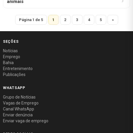
animais
Página 1 de 5
1
2
3
4
5
»
SEÇÕES
Notícias
Emprego
Bahia
Entretenimento
Publicações
WHATSAPP
Grupo de Notícias
Vagas de Emprego
Canal WhatsApp
Enviar denúncia
Enviar vaga de emprego