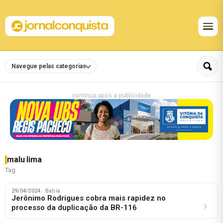
Navegue pelas categorias
continua após a publicidade
malu lima
Tag
29/04/2024
· Bahia
Jerônimo Rodrigues cobra mais rapidez no
processo da duplicação da BR-116