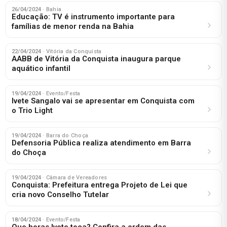
26/04/2024
· Bahia
Educação: TV é instrumento importante para
famílias de menor renda na Bahia
22/04/2024
· Vitória da Conquista
AABB de Vitória da Conquista inaugura parque
aquático infantil
19/04/2024
· Evento/Festa
Ivete Sangalo vai se apresentar em Conquista com
o Trio Light
19/04/2024
· Barra do Choça
Defensoria Pública realiza atendimento em Barra
do Choça
19/04/2024
· Câmara de Vereadores
Conquista: Prefeitura entrega Projeto de Lei que
cria novo Conselho Tutelar
18/04/2024
· Evento/Festa
Que horas Ivete toca? Confira a ordem das