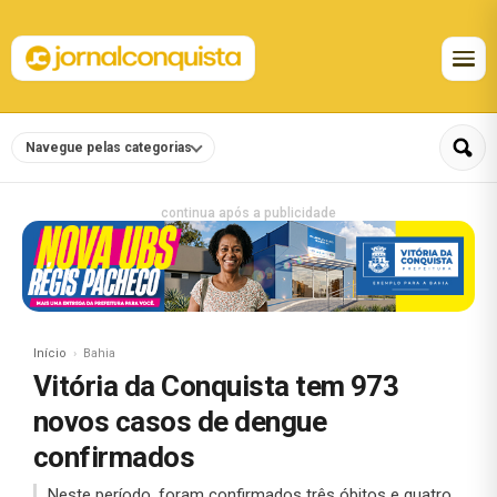
Navegue pelas categorias
continua após a publicidade
Início
Bahia
Vitória da Conquista tem 973
novos casos de dengue
confirmados
Neste período, foram confirmados três óbitos e quatro