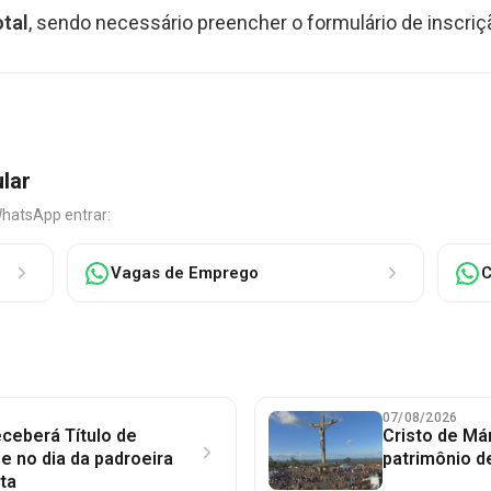
otal
, sendo necessário preencher o formulário de inscriç
ular
WhatsApp entrar:
Vagas de Emprego
C
07/08/2026
ceberá Título de
Cristo de Má
 no dia da padroeira
patrimônio d
ta