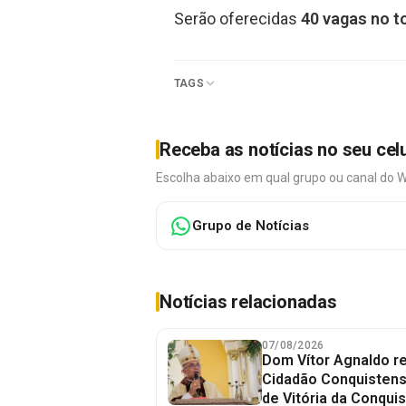
Serão oferecidas
40 vagas no t
TAGS
Receba as notícias no seu cel
Escolha abaixo em qual grupo ou canal do 
Grupo de Notícias
Notícias relacionadas
07/08/2026
Dom Vítor Agnaldo re
Cidadão Conquistense
de Vitória da Conquis