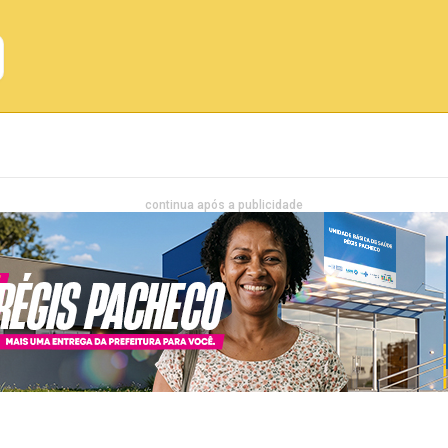
Emprego
Bahia
Entretenimento
continua após a publicidade