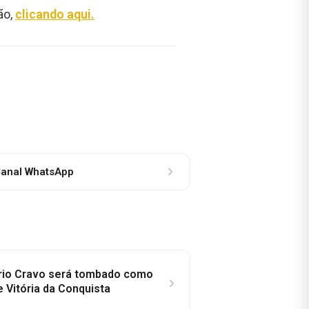
ão,
clicando aqui.
anal WhatsApp
rio Cravo será tombado como
e Vitória da Conquista