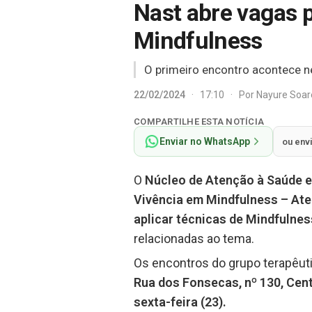
Nast abre vagas 
Mindfulness
O primeiro encontro acontece ne
22/02/2024
·
17:10
·
Por
Nayure Soa
COMPARTILHE ESTA NOTÍCIA
Enviar no WhatsApp
ou env
O
Núcleo de Atenção à Saúde e
Vivência em Mindfulness – Ate
aplicar técnicas de Mindfulnes
relacionadas ao tema.
Os encontros do grupo terapêu
Rua dos Fonsecas, nº 130, Cent
sexta-feira (23).