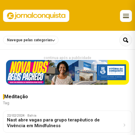
Navegue pelas categorias
continua após a publicidade
Meditação
Tag
22/02/2024
· Bahia
Nast abre vagas para grupo terapêutico de
Vivência em Mindfulness