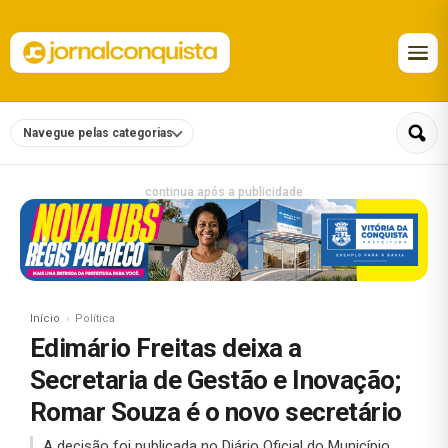
Navegue pelas categorias
continua após a publicidade
Início
Política
Edimário Freitas deixa a
Secretaria de Gestão e Inovação;
Romar Souza é o novo secretário
A decisão foi publicada no Diário Oficial do Município