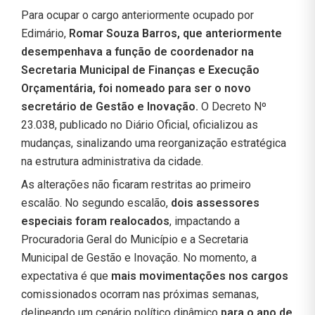
Para ocupar o cargo anteriormente ocupado por
Edimário,
Romar Souza Barros, que anteriormente
desempenhava a função de coordenador na
Secretaria Municipal de Finanças e Execução
Orçamentária, foi nomeado para ser o novo
secretário de Gestão e Inovação.
O Decreto Nº
23.038, publicado no Diário Oficial, oficializou as
mudanças, sinalizando uma reorganização estratégica
na estrutura administrativa da cidade.
As alterações não ficaram restritas ao primeiro
escalão. No segundo escalão,
dois assessores
especiais foram realocados
, impactando a
Procuradoria Geral do Município e a Secretaria
Municipal de Gestão e Inovação. No momento, a
expectativa é que
mais movimentações nos cargos
comissionados ocorram nas próximas semanas,
delineando um cenário político dinâmico
para o ano de