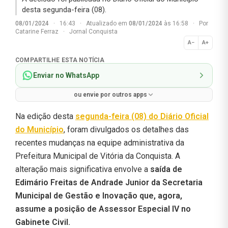
desta segunda-feira (08).
08/01/2024
·
16:43
·
Atualizado em
08/01/2024
às 16:58
·
Por
Catarine Ferraz
·
Jornal Conquista
A−
A+
Normal
COMPARTILHE ESTA NOTÍCIA
Enviar no WhatsApp
ou envie por outros apps
Na edição desta
segunda-feira (08) do Diário Oficial
do Município
, foram divulgados os detalhes das
recentes mudanças na equipe administrativa da
Prefeitura Municipal de Vitória da Conquista. A
alteração mais significativa envolve a
saída de
Edimário Freitas de Andrade Junior da Secretaria
Municipal de Gestão e Inovação que, agora,
assume a posição de Assessor Especial IV no
Gabinete Civil.