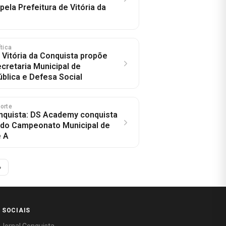
ela Prefeitura de Vitória da
ítica
 Vitória da Conquista propõe
ecretaria Municipal de
blica e Defesa Social
porte
onquista: DS Academy conquista
to do Campeonato Municipal de
e A
»
 SOCIAIS