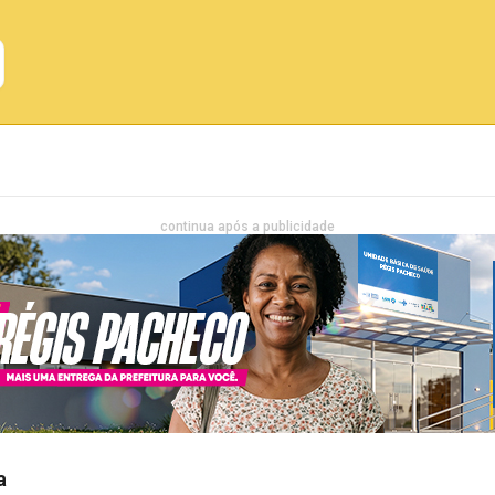
Emprego
Bahia
Entretenimento
continua após a publicidade
a