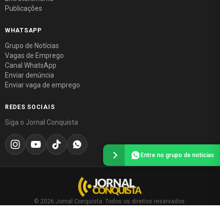
Publicações
WHATSAPP
Grupo de Notícias
Vagas de Emprego
Canal WhatsApp
Enviar denúncia
Enviar vaga de emprego
REDES SOCIAIS
Siga o Jornal Conquista
Entre no grupo de notícias
© 2026 Jornal Conquista. Todos os direitos reservados.
Política editorial
·
Política de privacidade