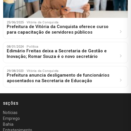
25/06/2025
· Vitória da Conquista
Prefeitura de Vitória da Conquista oferece curso
para capacitação de servidores públicos
08/01/2024
· Política
Edimário Freitas deixa a Secretaria de Gestão e
Inovação; Romar Souza é o novo secretário
29/08/2023
· Vitória da Conquista
Prefeitura anuncia desligamento de funcionários
aposentados na Secretaria de Educação
SEÇÕES
Notícias
Emprego
Bahia
Entretenimento