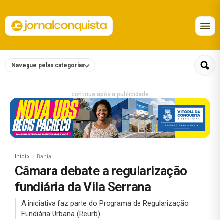
Navegue pelas categorias
continua após a publicidade
Início
Bahia
Câmara debate a regularização
fundiária da Vila Serrana
A iniciativa faz parte do Programa de Regularização
Fundiária Urbana (Reurb).