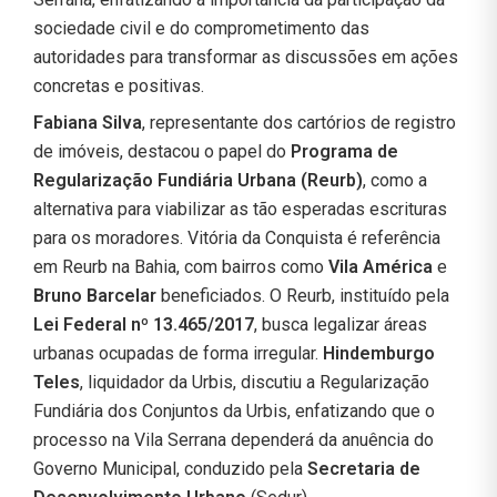
sociedade civil e do comprometimento das
autoridades para transformar as discussões em ações
concretas e positivas.
Fabiana Silva
, representante dos cartórios de registro
de imóveis, destacou o papel do
Programa de
Regularização Fundiária Urbana (Reurb)
, como a
alternativa para viabilizar as tão esperadas escrituras
para os moradores. Vitória da Conquista é referência
em Reurb na Bahia, com bairros como
Vila América
e
Bruno Barcelar
beneficiados. O Reurb, instituído pela
Lei Federal nº 13.465/2017
, busca legalizar áreas
urbanas ocupadas de forma irregular.
Hindemburgo
Teles
, liquidador da Urbis, discutiu a Regularização
Fundiária dos Conjuntos da Urbis, enfatizando que o
processo na Vila Serrana dependerá da anuência do
Governo Municipal, conduzido pela
Secretaria de