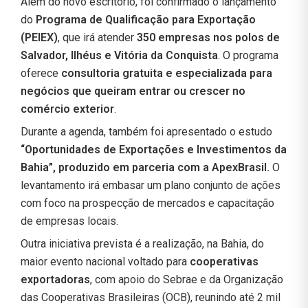
Além do novo escritório, foi confirmado o lançamento
do
Programa de Qualificação para Exportação
(PEIEX)
, que irá atender
350 empresas nos polos de
Salvador, Ilhéus e Vitória da Conquista
. O programa
oferece
consultoria gratuita e especializada para
negócios que queiram entrar ou crescer no
comércio exterior
.
Durante a agenda, também foi apresentado o estudo
“Oportunidades de Exportações e Investimentos da
Bahia”, produzido em parceria com a ApexBrasil.
O
levantamento irá embasar um plano conjunto de ações
com foco na prospecção de mercados e capacitação
de empresas locais.
Outra iniciativa prevista é a realização, na Bahia, do
maior evento nacional voltado para
cooperativas
exportadoras
, com apoio do Sebrae e da Organização
das Cooperativas Brasileiras (OCB), reunindo até 2 mil