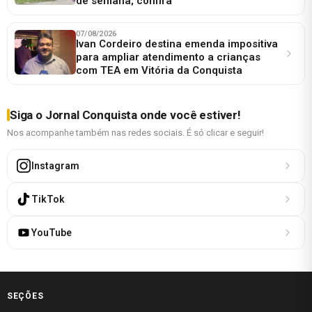
de semana; confira
07/08/2026
Ivan Cordeiro destina emenda impositiva
para ampliar atendimento a crianças
com TEA em Vitória da Conquista
Siga o Jornal Conquista onde você estiver!
Nos acompanhe também nas redes sociais. É só clicar e seguir!
Instagram
TikTok
YouTube
SEÇÕES