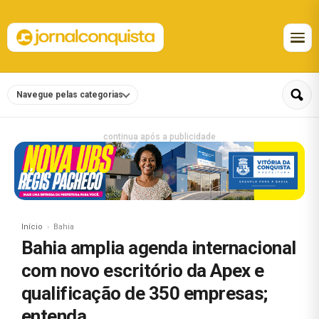
Navegue pelas categorias
continua após a publicidade
Início
Bahia
Bahia amplia agenda internacional
com novo escritório da Apex e
qualificação de 350 empresas;
entenda