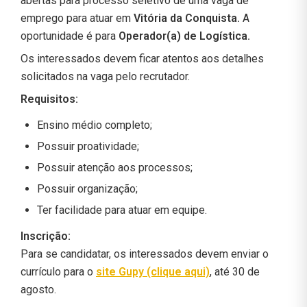
abertas para processo seletivo de uma vaga de
emprego para atuar em
Vitória da Conquista.
A
oportunidade é para
Operador(a) de Logística.
Os interessados devem ficar atentos aos detalhes
solicitados na vaga pelo recrutador.
Requisitos:
Ensino médio completo;
Possuir proatividade;
Possuir atenção aos processos;
Possuir organização;
Ter facilidade para atuar em equipe.
Inscrição:
Para se candidatar, os interessados devem enviar o
currículo para o
site Gupy (clique aqui)
, até 30 de
agosto.