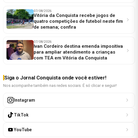
07/08/2026
Vitória da Conquista recebe jogos de
quatro competições de futebol neste fim
de semana; confira
07/08/2026
Ivan Cordeiro destina emenda impositiva
para ampliar atendimento a crianças
com TEA em Vitória da Conquista
Siga o Jornal Conquista onde você estiver!
Nos acompanhe também nas redes sociais. É só clicar e seguir!
Instagram
TikTok
YouTube