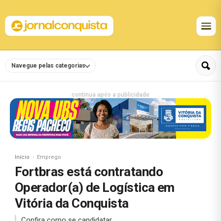
Navegue pelas categorias
continua após a publicidade
Início
Emprego
Fortbras está contratando
Operador(a) de Logística em
Vitória da Conquista
Confira como se candidatar.