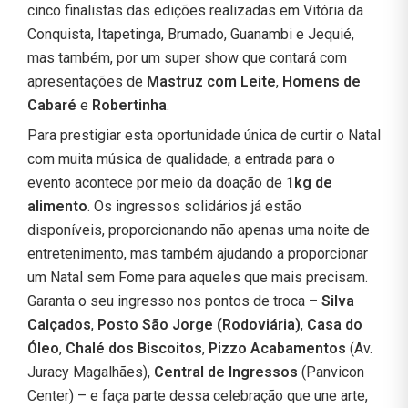
cinco finalistas das edições realizadas em Vitória da
Conquista, Itapetinga, Brumado, Guanambi e Jequié,
mas também, por um super show que contará com
apresentações de
Mastruz com Leite
,
Homens de
Cabaré
e
Robertinha
.
Para prestigiar esta oportunidade única de curtir o Natal
com muita música de qualidade, a entrada para o
evento acontece por meio da doação de
1kg de
alimento
. Os ingressos solidários já estão
disponíveis, proporcionando não apenas uma noite de
entretenimento, mas também ajudando a proporcionar
um Natal sem Fome para aqueles que mais precisam.
Garanta o seu ingresso nos pontos de troca –
Silva
Calçados
,
Posto São Jorge (Rodoviária)
,
Casa do
Óleo
,
Chalé dos Biscoitos
,
Pizzo Acabamentos
(Av.
Juracy Magalhães),
Central de Ingressos
(Panvicon
Center) – e faça parte dessa celebração que une arte,