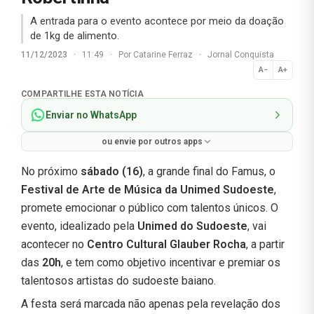
A entrada para o evento acontece por meio da doação
de 1kg de alimento.
11/12/2023
·
11:49
·
Por
Catarine Ferraz
·
Jornal Conquista
A−
A+
Normal
COMPARTILHE ESTA NOTÍCIA
Enviar no WhatsApp
ou envie por outros apps
No próximo
sábado (16)
, a grande final do Famus, o
Festival de Arte de Música da Unimed Sudoeste
,
promete emocionar o público com talentos únicos. O
evento, idealizado pela
Unimed do Sudoeste
, vai
acontecer no
Centro Cultural Glauber Rocha
, a partir
das
20h
, e tem como objetivo incentivar e premiar os
talentosos artistas do sudoeste baiano.
A festa será marcada não apenas pela revelação dos