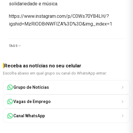
solidariedade e música.
https://www.instagram.com/p/C0Ws70YB4LH/?
igshid=MzRlODBiNWFlZA%3D%3D&img_index=1
TAGS
Receba as notícias no seu celular
Escolha abaixo em qual grupo ou canal do WhatsApp entrar:
Grupo de Notícias
Vagas de Emprego
Canal WhatsApp