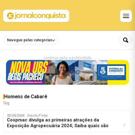
Navegue pelas categorias
continua após a publicidade
Homens de Cabaré
Tag
23/05/2024
· Evento/Festa
Coopmac divulga as primeiras atrações da
Exposição Agropecuária 2024; Saiba quais são