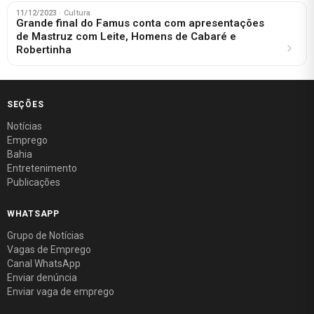
11/12/2023
· Cultura
Grande final do Famus conta com apresentações
de Mastruz com Leite, Homens de Cabaré e
Robertinha
SEÇÕES
Notícias
Emprego
Bahia
Entretenimento
Publicações
WHATSAPP
Grupo de Notícias
Vagas de Emprego
Canal WhatsApp
Enviar denúncia
Enviar vaga de emprego