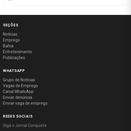
SEÇÕES
Notícias
Emprego
Bahia
Entretenimento
Publicações
WHATSAPP
Grupo de Notícias
Vagas de Emprego
Canal WhatsApp
Enviar denúncia
Enviar vaga de emprego
REDES SOCIAIS
Siga o Jornal Conquista