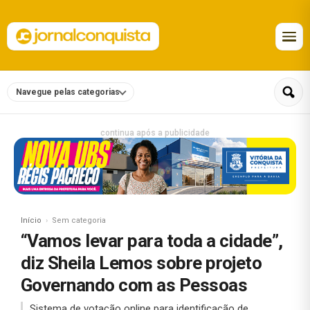
Navegue pelas categorias
continua após a publicidade
Início
Sem categoria
“Vamos levar para toda a cidade”,
diz Sheila Lemos sobre projeto
Governando com as Pessoas
Sistema de votação online para identificação de