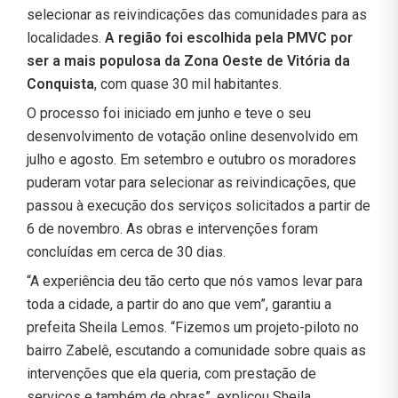
selecionar as reivindicações das comunidades para as
localidades.
A região foi escolhida pela PMVC por
ser a mais populosa da Zona Oeste de Vitória da
Conquista
, com quase 30 mil habitantes.
O processo foi iniciado em junho e teve o seu
desenvolvimento de votação online desenvolvido em
julho e agosto. Em setembro e outubro os moradores
puderam votar para selecionar as reivindicações, que
passou à execução dos serviços solicitados a partir de
6 de novembro. As obras e intervenções foram
concluídas em cerca de 30 dias.
“A experiência deu tão certo que nós vamos levar para
toda a cidade, a partir do ano que vem”, garantiu a
prefeita Sheila Lemos. “Fizemos um projeto-piloto no
bairro Zabelê, escutando a comunidade sobre quais as
intervenções que ela queria, com prestação de
serviços e também de obras”, explicou Sheila.