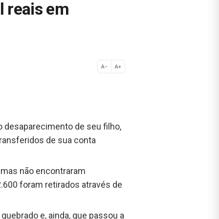
l reais em
A−
A+
Normal
 desaparecimento de seu filho,
transferidos de sua conta
o, mas não encontraram
.600 foram retirados através de
 quebrado e, ainda, que passou a