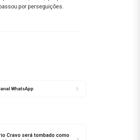
 passou por perseguições.
anal WhatsApp
rio Cravo será tombado como