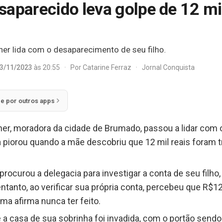
saparecido leva golpe de 12 mi
her lida com o desaparecimento de seu filho.
3/11/2023
às 20:55
·
Por
Catarine Ferraz
·
Jornal Conquista
ie por outros apps
er, moradora da cidade de Brumado, passou a lidar com o
ia piorou quando a mãe descobriu que 12 mil reais foram 
procurou a delegacia para investigar a conta de seu filh
anto, ao verificar sua própria conta, percebeu que R$12
ma afirma nunca ter feito.
 a casa de sua sobrinha foi invadida, com o portão sendo