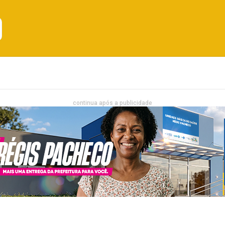
Emprego
Bahia
Entretenimento
continua após a publicidade