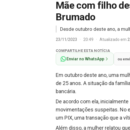
Mãe com filho de
Brumado
Desde outubro deste ano, a mul
23/11/2023
·
20:49
·
Atualizado em
2
COMPARTILHE ESTA NOTÍCIA
Enviar no WhatsApp
ou env
Em outubro deste ano, uma mulh
de 25 anos. A situação da famíl
bancária.
De acordo com ela, inicialmente 
movimentações suspeitas. No ent
um PIX, uma transação que a víti
Além disso, a mulher relatou que