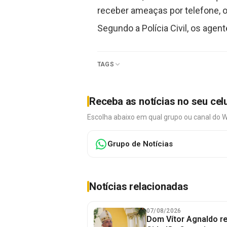
receber ameaças por telefone, 
Segundo a Polícia Civil, os age
TAGS
Receba as notícias no seu cel
Escolha abaixo em qual grupo ou canal do 
Grupo de Notícias
Notícias relacionadas
07/08/2026
Dom Vítor Agnaldo re