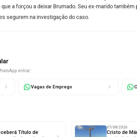
o que a forçou a deixar Brumado. Seu ex-marido também
ntes segurem na investigação do caso.
ular
WhatsApp entrar:
Vagas de Emprego
C
07/08/2026
ceberá Título de
Cristo de Má