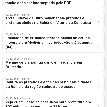
tomba após ser interceptado pela PRE
02/12/2024
· Bahia
Troféu Chave de Ouro homenageia prefeitos e
prefeitas eleitos na Bahia em Vitória da Conquista
01/11/2024
· Brumado
Faculdade de Brumado oferece bolsas de estudo
integrais em Medicina; inscrições vão até segunda
(04)
11/10/2024
· Acidente
Menino de 3 anos liga carro e invade loja em
Brumado
07/10/2024
· Bahia
Confira os prefeitos eleitos nas principais cidades
da Bahia e da região sudoeste do estado
02/10/2024
· Brumado
Veja quem lidera as pesquisas para prefeitura em
103 cidades que podem ter 2º turno