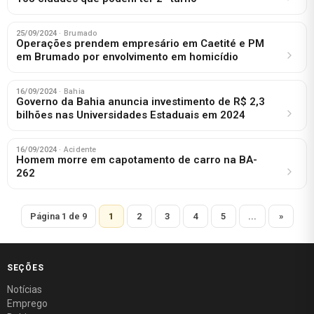
25/09/2024
· Brumado
Operações prendem empresário em Caetité e PM
em Brumado por envolvimento em homicídio
16/09/2024
· Bahia
Governo da Bahia anuncia investimento de R$ 2,3
bilhões nas Universidades Estaduais em 2024
16/09/2024
· Acidente
Homem morre em capotamento de carro na BA-
262
Página 1 de 9
1
2
3
4
5
...
»
SEÇÕES
Notícias
Emprego