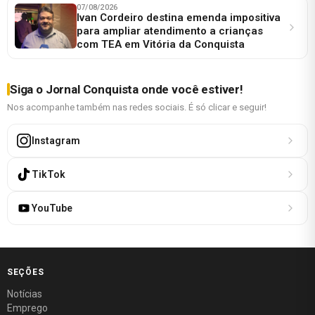
07/08/2026
Ivan Cordeiro destina emenda impositiva
para ampliar atendimento a crianças
com TEA em Vitória da Conquista
Siga o Jornal Conquista onde você estiver!
Nos acompanhe também nas redes sociais. É só clicar e seguir!
Instagram
TikTok
YouTube
SEÇÕES
Notícias
Emprego