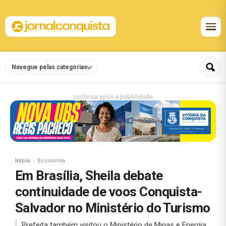
Navegue pelas categorias
continua após a publicidade
Início
Economia
Em Brasília, Sheila debate
continuidade de voos Conquista-
Salvador no Ministério do Turismo
Prefeita também visitou o Ministério de Minas e Energia